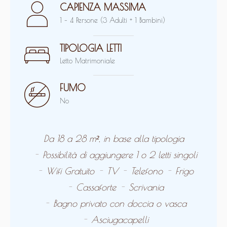
CAPIENZA MASSIMA
1 – 4 Persone (3 Adulti + 1 Bambini)
TIPOLOGIA LETTI
Letto Matrimoniale
FUMO
No
Da 18 a 28 m², in base alla tipologia
Possibilità di aggiungere 1 o 2 letti singoli
Wifi Gratuito
TV
Telefono
Frigo
Cassaforte
Scrivania
Bagno privato con doccia o vasca
Asciugacapelli