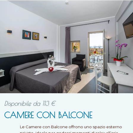
Disponibile da
113
€
CAMERE CON BALCONE
Le Camere con Balcone offrono uno spazio esterno
privato, ideale per godersi momenti di relax all’aria