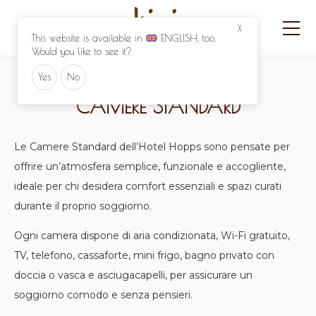
X
This website is available in
ENGLISH
, too.
Would you like to see it?
Yes
No
CAMERE STANDARD
Le Camere Standard dell’Hotel Hopps sono pensate per
offrire un’atmosfera semplice, funzionale e accogliente,
ideale per chi desidera comfort essenziali e spazi curati
durante il proprio soggiorno.
Ogni camera dispone di aria condizionata, Wi-Fi gratuito,
TV, telefono, cassaforte, mini frigo, bagno privato con
doccia o vasca e asciugacapelli, per assicurare un
soggiorno comodo e senza pensieri.