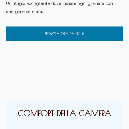
Un rifugio accogliente dove iniziare ogni giornata con
energia e serenità.
PRENOTA ORA DA
113
€
COMFORT DELLA CAMERA