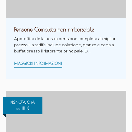
Pensione Completa non rimborsabile
Approfitta della nostra pensione completa al miglior
prezzo! La tariffa include colazione, pranzo e cena a
buffet presso il ristorante principale. D…
MAGGIORI INFORMAZIONI
PRENOTA ORA
111
€
da