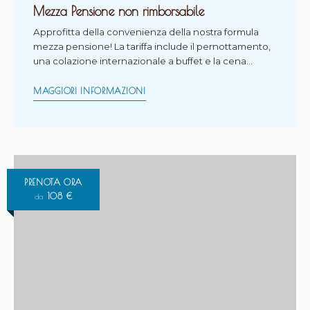
Mezza Pensione non rimborsabile
Approfitta della convenienza della nostra formula
mezza pensione! La tariffa include il pernottamento,
una colazione internazionale a buffet e la cena…
MAGGIORI INFORMAZIONI
PRENOTA ORA
108
€
da