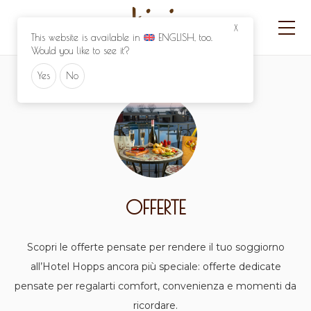
X
This website is available in
ENGLISH
, too.
Would you like to see it?
Yes
No
OFFERTE
Scopri le offerte pensate per rendere il tuo soggiorno
all’Hotel Hopps ancora più speciale: offerte dedicate
pensate per regalarti comfort, convenienza e momenti da
ricordare.